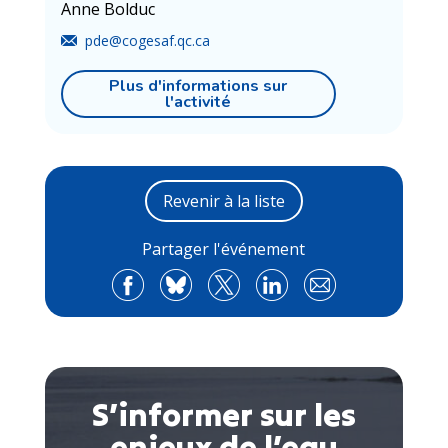
Anne Bolduc
pde@cogesaf.qc.ca
Plus d'informations sur
l'activité
Revenir à la liste
Partager l'événement
S’informer sur les
enjeux de l’eau