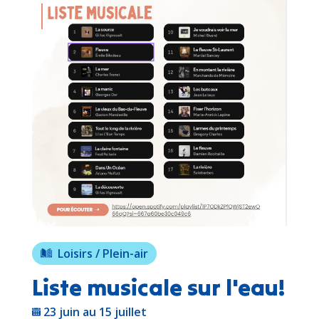
Loisirs / Plein-air
Liste musicale sur l'eau!
23 juin au 15 juillet