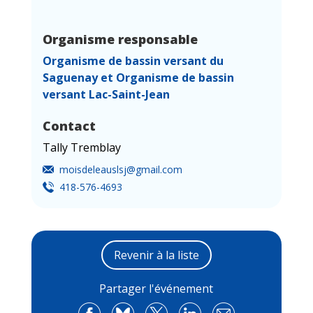
Organisme responsable
Organisme de bassin versant du
Saguenay et Organisme de bassin
versant Lac-Saint-Jean
Contact
Tally Tremblay
moisdeleauslsj@gmail.com
418-576-4693
Revenir à la liste
Partager l'événement