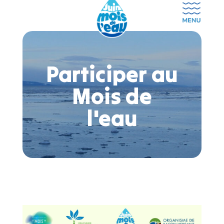
Participer au
Mois de
l'eau