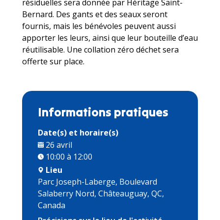
résiduelles sera donnée par Héritage Saint-
Bernard. Des gants et des seaux seront
fournis, mais les bénévoles peuvent aussi
apporter les leurs, ainsi que leur bouteille d’eau
réutilisable. Une collation zéro déchet sera
offerte sur place.
Informations pratiques
Date(s) et horaire(s)
26 avril
10:00 à 12:00
Lieu
Parc Joseph-Laberge, Boulevard
Salaberry Nord, Châteauguay, QC,
Canada