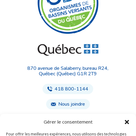
870 avenue de Salaberry, bureau R24,
Québec (Québec) G1R 2T9
418 800-1144
Nous joindre
Gérer le consentement
Face
Insta
book
gram
Pour offrir les meilleures expériences, nous utilisons des technologies