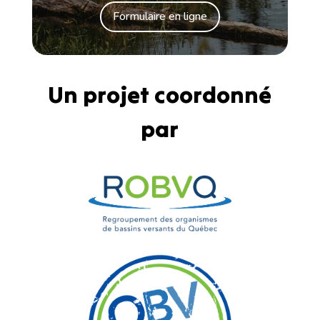
Formulaire en ligne
Un projet coordonné
par