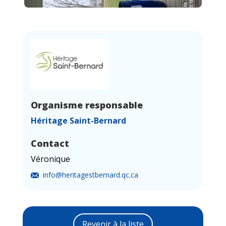
Organisme responsable
Héritage Saint-Bernard
Contact
Véronique
info@heritagestbernard.qc.ca
Revenir à la liste